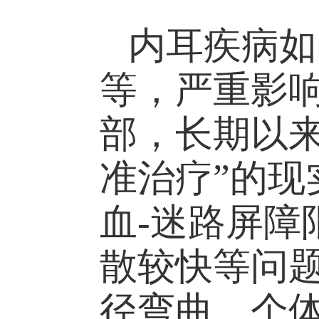
内耳疾病如
等，严重影
部，长期以
准治疗”的
血-迷路屏
散较快等问
径弯曲、个