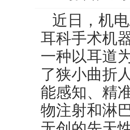
近日，机电
耳科手术机
一种以耳道
了狭小曲折
能感知、精
物注射和淋
无创的先天