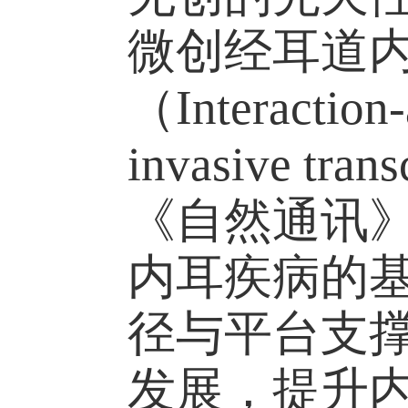
微创经耳道
（Interaction-
invasive tra
《自然通讯》（N
内耳疾病的
径与平台支
发展，提升