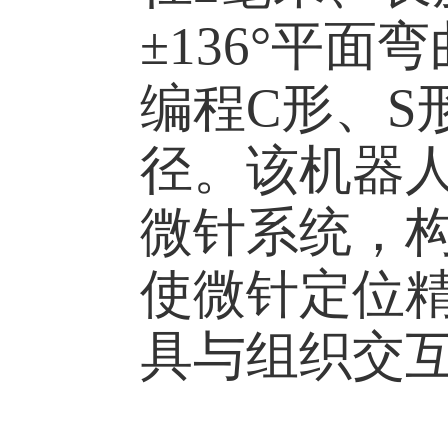
±136°平
编程C形、S
径。该机器
微针系统，
使微针定位精
具与组织交