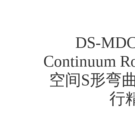
DS-MDCR
Continu
空间S形弯
行