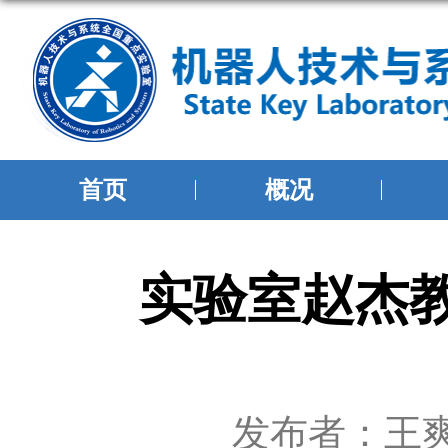
首页
概况
实验室赵杰
发布者：王