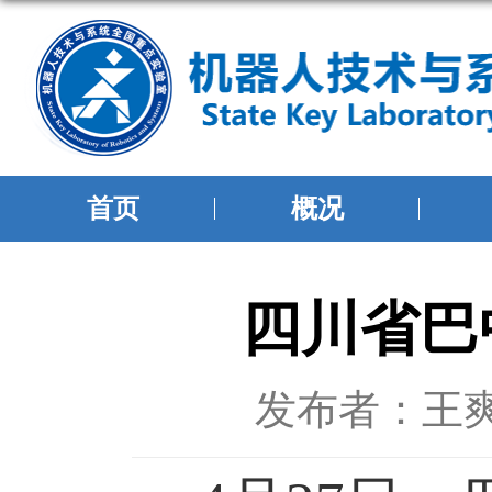
首页
概况
四川省巴
发布者：王