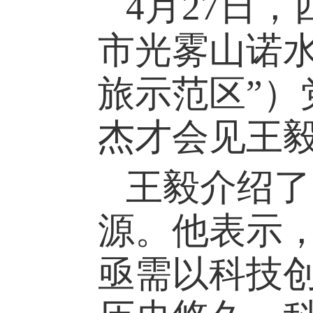
4月27日
市光雾山诺
旅示范区”
杰才会见王
王毅介绍了
源。他表示
亟需以科技